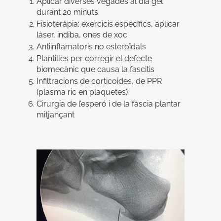
Aplicar diverses vegades al dia gel
durant 20 minuts
Fisioteràpia: exercicis específics, aplicar
làser, indiba, ones de xoc
Antiinflamatoris no esteroïdals
Plantilles per corregir el defecte
biomecànic que causa la fascitis
Infiltracions de corticoides, de PPR
(plasma ric en plaquetes)
Cirurgia de l’esperó i de la fàscia plantar
mitjançant