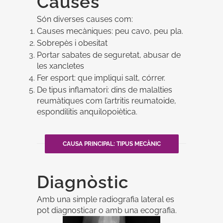
Causes
Són diverses causes com:
Causes mecàniques: peu cavo, peu pla.
Sobrepès i obesitat
Portar sabates de seguretat, abusar de
les xancletes
Fer esport: que impliqui salt, córrer.
De tipus inflamatori: dins de malalties
reumàtiques com l’artritis reumatoide,
espondilitis anquilopoiètica.
CAUSA PRINCIPAL: TIPUS MECÀNIC
Diagnòstic
Amb una simple radiografia lateral es
pot diagnosticar o amb una ecografia.