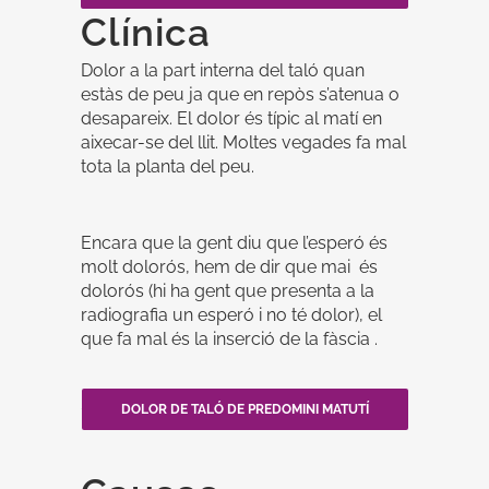
Clínica
Dolor a la part interna del taló quan
estàs de peu ja que en repòs s’atenua o
desapareix. El dolor és típic al matí en
aixecar-se del llit. Moltes vegades fa mal
tota la planta del peu.
Encara que la gent diu que l’esperó és
molt dolorós, hem de dir que mai és
dolorós (hi ha gent que presenta a la
radiografia un esperó i no té dolor), el
que fa mal és la inserció de la fàscia .
DOLOR DE TALÓ DE PREDOMINI MATUTÍ