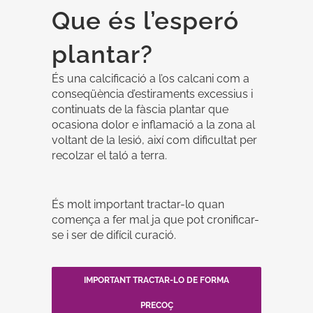
Que és l’esperó
plantar?
És una calcificació a l’os calcani com a
conseqüència d’estiraments excessius i
continuats de la fàscia plantar que
ocasiona dolor e inflamació a la zona al
voltant de la lesió, així com dificultat per
recolzar el taló a terra.
És molt important tractar-lo quan
comença a fer mal ja que pot cronificar-
se i ser de difícil curació.
IMPORTANT TRACTAR-LO DE FORMA
PRECOÇ