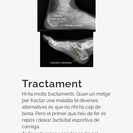
Tractament
Hi ha molts tractaments. Quan un metge
per tractar una malaltia té diverses
alternatives és que no n’hi ha cap de
bona. Però el primer que heu de fer és
repòs i deixar l’activitat esportiva de
càrrega.