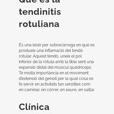
tendinitis
rotuliana
És una lesió per sobrecàrrega en què es
produeix una inflamació del tendó
rotular. Aquest tendó, uneix el pol
inferior de la ròtula amb la tíbia sent una
expansió distal del múscul quàdriceps.
Té molta importància en el moviment
d’extensió del genoll per la qual cosa es
fa servir en activitats tan senzilles com
en caminar, en córrer, en seure, en saltar.
Clínica