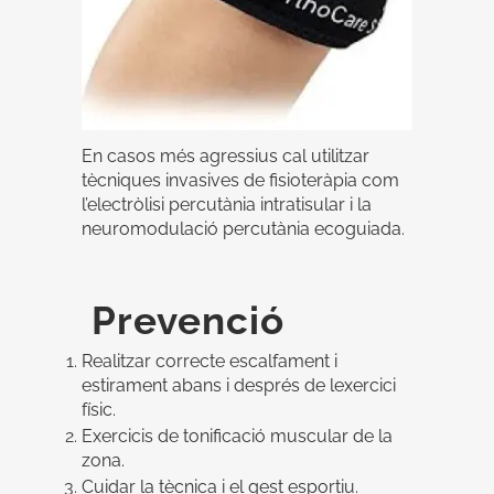
En casos més agressius cal utilitzar
tècniques invasives de fisioteràpia com
l’electròlisi percutània intratisular i la
neuromodulació percutània ecoguiada.
Prevenció
Realitzar correcte escalfament i
estirament abans i després de lexercici
físic.
Exercicis de tonificació muscular de la
zona.
Cuidar la tècnica i el gest esportiu.