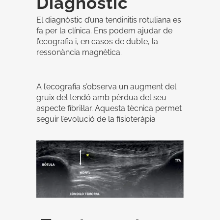
Diagnòstic
El diagnòstic d’una tendinitis rotuliana es
fa per la clínica. Ens podem ajudar de
l’ecografia i, en casos de dubte, la
ressonància magnètica.
A l’ecografia s’observa un augment del
gruix del tendó amb pèrdua del seu
aspecte fibril·lar. Aquesta tècnica permet
seguir l’evolució de la fisioteràpia