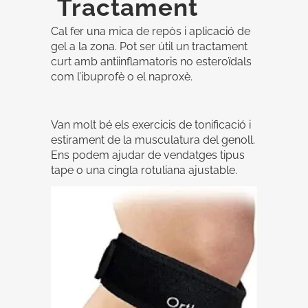
Tractament
Cal fer una mica de repòs i aplicació de
gel a la zona. Pot ser útil un tractament
curt amb antiinflamatoris no esteroïdals
com l’ibuprofè o el naproxè.
Van molt bé els exercicis de tonificació i
estirament de la musculatura del genoll.
Ens podem ajudar de vendatges tipus
tape o una cingla rotuliana ajustable.