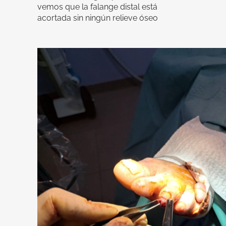
vemos que la falange distal está
acortada sin ningún relieve óseo