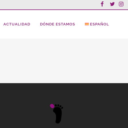
ACTUALIDAD
DÓNDE ESTAMOS
ESPAÑOL