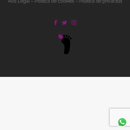
Avís Legal
–
Política de cookies
–
Política de privacitat