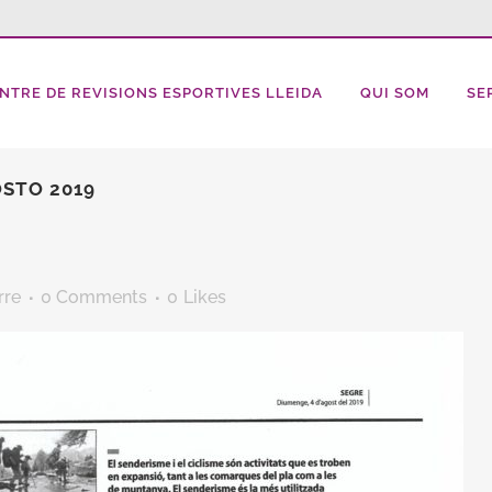
NTRE DE REVISIONS ESPORTIVES LLEIDA
QUI SOM
SE
OSTO 2019
rre
0 Comments
0
Likes