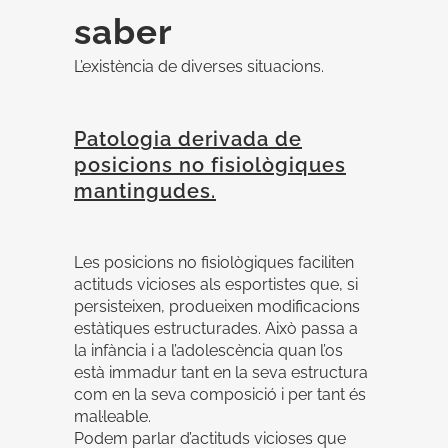
saber
L’existència de diverses situacions.
Patologia derivada de
posicions no fisiològiques
mantingudes.
Les posicions no fisiològiques faciliten
actituds vicioses als esportistes que, si
persisteixen, produeixen modificacions
estàtiques estructurades. Això passa a
la infància i a l’adolescència quan l’os
està immadur tant en la seva estructura
com en la seva composició i per tant és
mal·leable.
Podem parlar d’actituds vicioses que