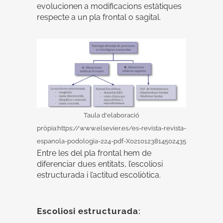
evolucionen a modificacions estàtiques
respecte a un pla frontal o sagital.
Taula d'elaboració
pròpia:https://www.elsevier.es/es-revista-revista-
espanola-podologia-224-pdf-X0210123814502435
Entre les del pla frontal hem de
diferenciar dues entitats, l’escoliosi
estructurada i l’actitud escoliòtica.
Escoliosi estructurada
: