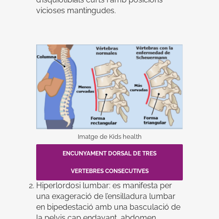
vicioses mantingudes.
Imatge de Kids health
ENCUNYAMENT DORSAL DE TRES
VERTEBRES CONSECUTIVES
Hiperlordosi lumbar: es manifesta per
una exageració de l’ensilladura lumbar
en bipedestació amb una basculació de
la pelvis cap endavant, abdomen