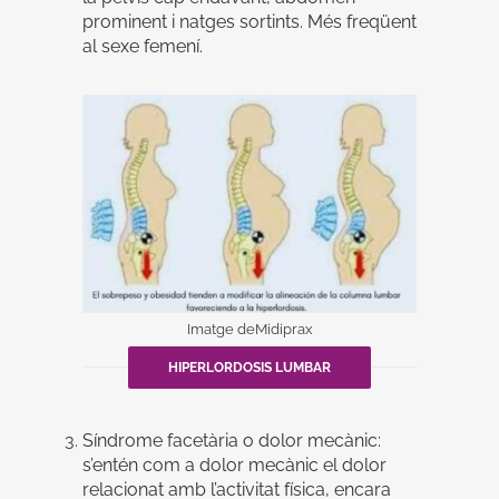
prominent i natges sortints. Més freqüent
al sexe femení.
Imatge deMidiprax
HIPERLORDOSIS LUMBAR
Síndrome facetària o dolor mecànic:
s’entén com a dolor mecànic el dolor
relacionat amb l’activitat física, encara