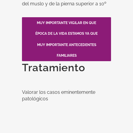
del muslo y de la pierna superior a 10º
MUY IMPORTANTE VIGILAR EN QUE
ÉPOCA DE LA VIDA ESTAMOS YA QUE
SEGÚN EN QUE ÉPOCA ESTAMOS
MUY IMPORTANTE ANTECEDENTES
PUEDEN SER NORMALES
FAMILIARES
Tratamiento
Valorar los casos eminentemente
patológicos